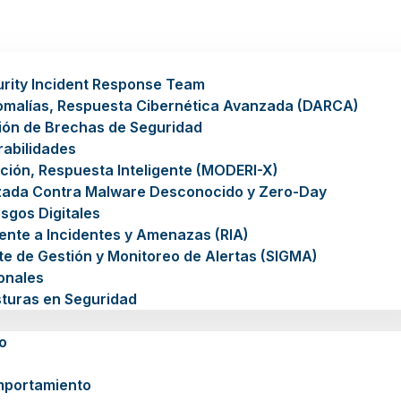
rity Incident Response Team
omalías, Respuesta Cibernética Avanzada (DARCA)
ión de Brechas de Seguridad
rabilidades
ción, Respuesta Inteligente (MODERI-X)
zada Contra Malware Desconocido y Zero-Day
sgos Digitales
gente a Incidentes y Amenazas (RIA)
nte de Gestión y Monitoreo de Alertas (SIGMA)
ionales
sturas en Seguridad
o
mportamiento