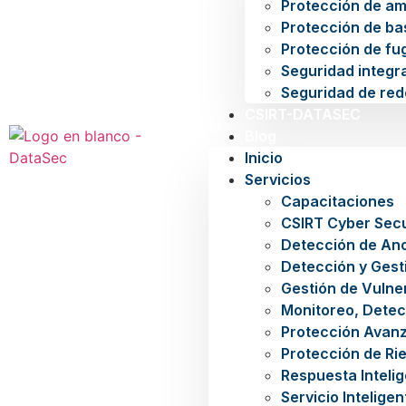
Protección de a
Protección de ba
Protección de fu
Seguridad integra
Seguridad de red
CSIRT-DATASEC
Blog
Inicio
Servicios
Capacitaciones
CSIRT Cyber Secu
Detección de An
Detección y Gest
Gestión de Vulne
Monitoreo, Detec
Protección Avan
Protección de Rie
Respuesta Inteli
Servicio Intelige