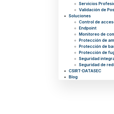
Servicios Profes
Validación de Po
Soluciones
Control de acces
Endpoint
Monitoreo de co
Protección de a
Protección de ba
Protección de fu
Seguridad integra
Seguridad de red
CSIRT-DATASEC
Blog