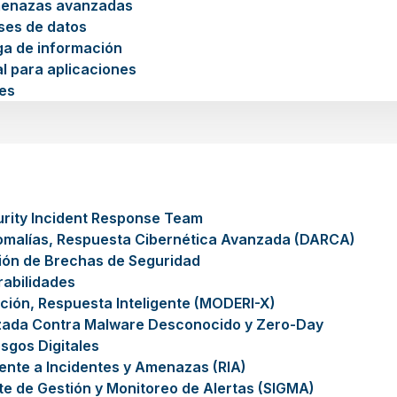
menazas avanzadas
ses de datos
ga de información
l para aplicaciones
es
rity Incident Response Team
omalías, Respuesta Cibernética Avanzada (DARCA)
ión de Brechas de Seguridad
rabilidades
ción, Respuesta Inteligente (MODERI-X)
zada Contra Malware Desconocido y Zero-Day
sgos Digitales
gente a Incidentes y Amenazas (RIA)
nte de Gestión y Monitoreo de Alertas (SIGMA)