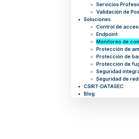
Servicios Profes
Validación de Po
Soluciones
Control de acces
Endpoint
Monitoreo de co
Protección de a
Protección de ba
Protección de fu
Seguridad integra
Seguridad de red
CSIRT-DATASEC
Blog