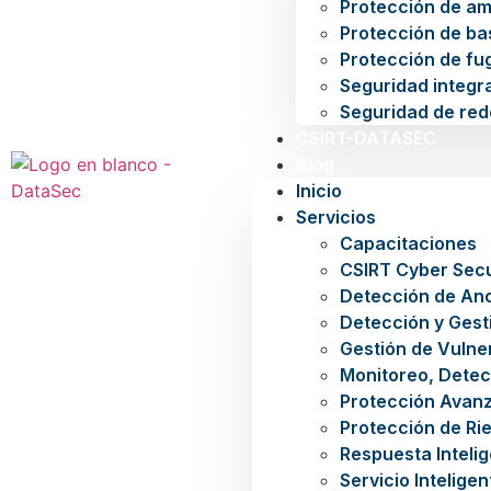
Protección de a
Protección de ba
Protección de fu
Seguridad integra
Seguridad de red
CSIRT-DATASEC
Blog
Inicio
Servicios
Capacitaciones
CSIRT Cyber Secu
Detección de An
Detección y Gest
Gestión de Vulne
Monitoreo, Detec
Protección Avan
Protección de Rie
Respuesta Inteli
Servicio Intelige