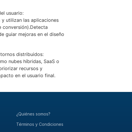
l usuario:
y utilizan las aplicaciones
de conversión).Detecta
e guiar mejoras en el diseño
ornos distribuidos:
omo nubes híbridas, SaaS o
priorizar recursos y
acto en el usuario final.
¿Quiénes somos?
Términos y Condiciones