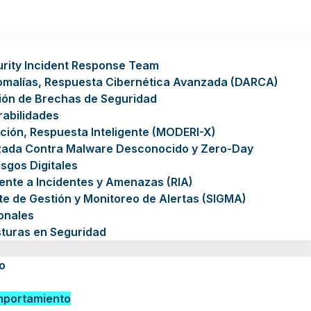
rity Incident Response Team
omalías, Respuesta Cibernética Avanzada (DARCA)
ión de Brechas de Seguridad
rabilidades
ción, Respuesta Inteligente (MODERI-X)
zada Contra Malware Desconocido y Zero-Day
sgos Digitales
gente a Incidentes y Amenazas (RIA)
nte de Gestión y Monitoreo de Alertas (SIGMA)
ionales
sturas en Seguridad
o
mportamiento