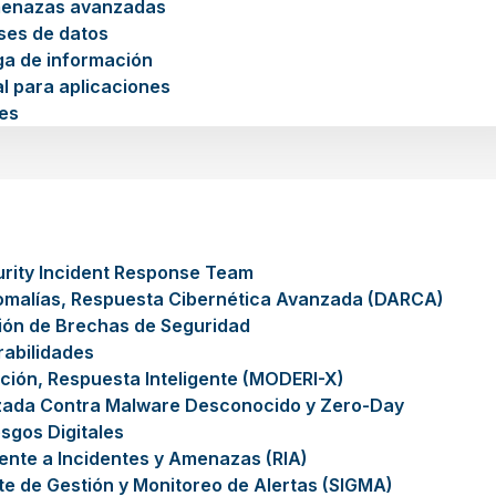
menazas avanzadas
ses de datos
ga de información
l para aplicaciones
es
rity Incident Response Team
omalías, Respuesta Cibernética Avanzada (DARCA)
ión de Brechas de Seguridad
rabilidades
ción, Respuesta Inteligente (MODERI-X)
zada Contra Malware Desconocido y Zero-Day
sgos Digitales
gente a Incidentes y Amenazas (RIA)
nte de Gestión y Monitoreo de Alertas (SIGMA)