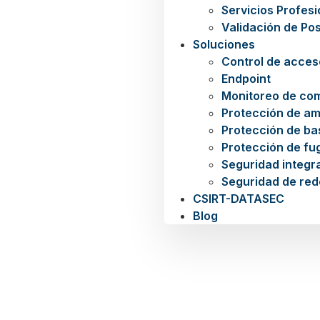
Servicios Profes
Validación de Po
Soluciones
Control de acces
Endpoint
Monitoreo de co
Protección de a
Protección de ba
Protección de fu
Seguridad integra
Seguridad de red
CSIRT-DATASEC
Blog