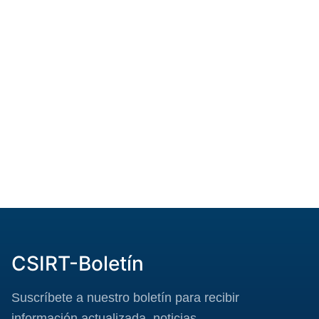
CSIRT-Boletín
Suscríbete a nuestro boletín para recibir
información actualizada, noticias,