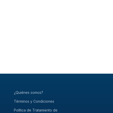
¿Quiénes somos?
Términos y Condiciones
Política de Tratamiento de