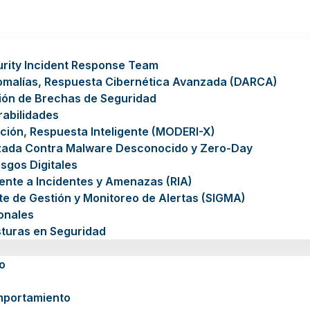
rity Incident Response Team
omalías, Respuesta Cibernética Avanzada (DARCA)
ión de Brechas de Seguridad
rabilidades
ción, Respuesta Inteligente (MODERI-X)
zada Contra Malware Desconocido y Zero-Day
sgos Digitales
gente a Incidentes y Amenazas (RIA)
nte de Gestión y Monitoreo de Alertas (SIGMA)
ionales
sturas en Seguridad
o
mportamiento