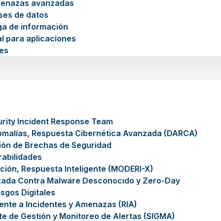
menazas avanzadas
ses de datos
ga de información
l para aplicaciones
es
rity Incident Response Team
omalías, Respuesta Cibernética Avanzada (DARCA)
ión de Brechas de Seguridad
rabilidades
ción, Respuesta Inteligente (MODERI-X)
zada Contra Malware Desconocido y Zero-Day
sgos Digitales
gente a Incidentes y Amenazas (RIA)
nte de Gestión y Monitoreo de Alertas (SIGMA)