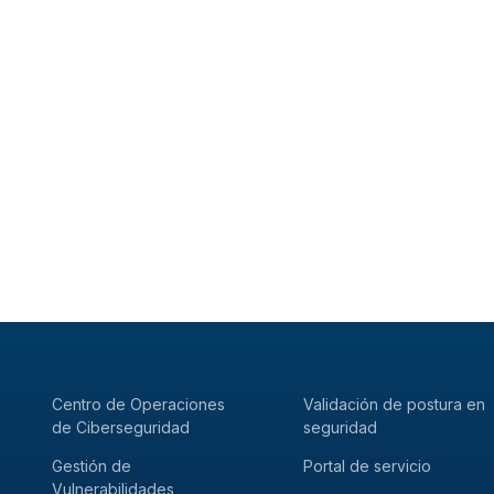
Centro de Operaciones
Validación de postura en
de Ciberseguridad
seguridad
Gestión de
Portal de servicio
Vulnerabilidades