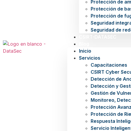
Protección de a
Protección de ba
Protección de fu
Seguridad integra
Seguridad de red
CSIRT-DATASEC
Blog
Inicio
Servicios
Capacitaciones
CSIRT Cyber Secu
Detección de An
Detección y Gest
Gestión de Vulne
Monitoreo, Detec
Protección Avan
Protección de Rie
Respuesta Inteli
Servicio Intelige