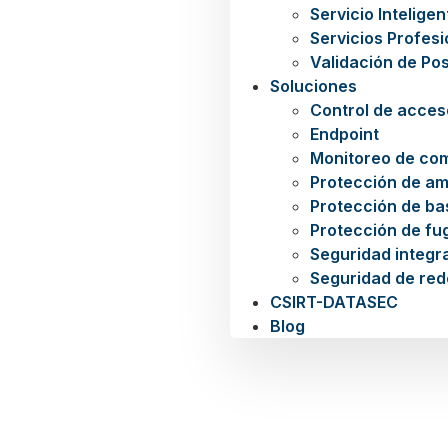
Servicio Intelige
Servicios Profes
Validación de Po
Soluciones
Control de acces
Endpoint
Monitoreo de co
Protección de a
Protección de ba
Protección de fu
Seguridad integra
Seguridad de red
CSIRT-DATASEC
Blog