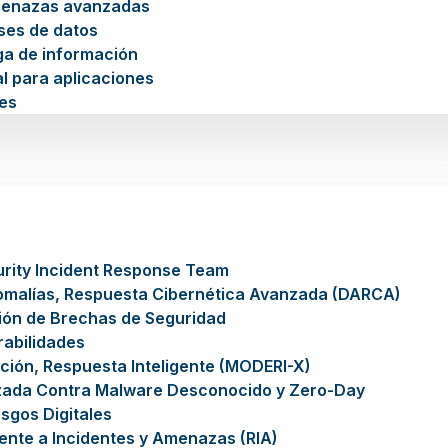
menazas avanzadas
ses de datos
ga de información
l para aplicaciones
es
rity Incident Response Team
omalías, Respuesta Cibernética Avanzada (DARCA)
ión de Brechas de Seguridad
rabilidades
ción, Respuesta Inteligente (MODERI-X)
zada Contra Malware Desconocido y Zero-Day
sgos Digitales
gente a Incidentes y Amenazas (RIA)