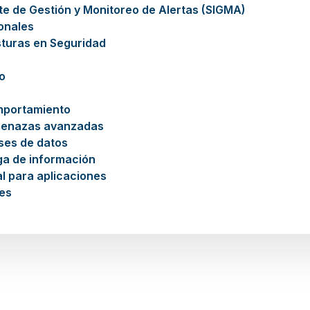
nte de Gestión y Monitoreo de Alertas (SIGMA)
ionales
sturas en Seguridad
o
mportamiento
menazas avanzadas
ses de datos
ga de información
l para aplicaciones
es