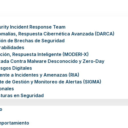
rity Incident Response Team
omalías, Respuesta Cibernética Avanzada (DARCA)
ión de Brechas de Seguridad
rabilidades
ción, Respuesta Inteligente (MODERI-X)
zada Contra Malware Desconocido y Zero-Day
sgos Digitales
gente a Incidentes y Amenazas (RIA)
nte de Gestión y Monitoreo de Alertas (SIGMA)
ionales
sturas en Seguridad
o
mportamiento