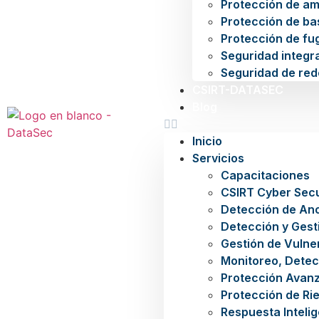
Protección de a
Protección de ba
Protección de fu
Seguridad integra
Seguridad de red
CSIRT-DATASEC
Blog
Inicio
Servicios
Capacitaciones
CSIRT Cyber Secu
Detección de An
Detección y Gest
Gestión de Vulne
Monitoreo, Detec
Protección Avan
Protección de Rie
Respuesta Inteli